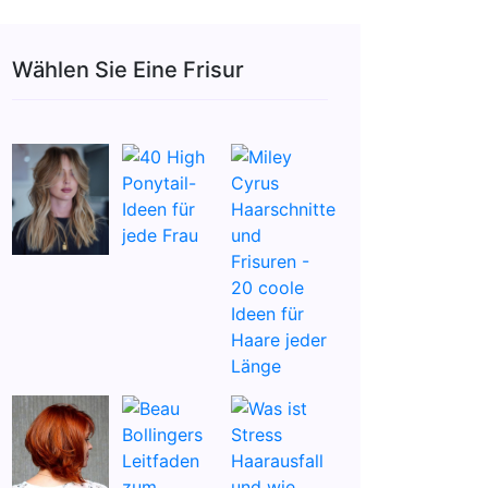
Wählen Sie Eine Frisur