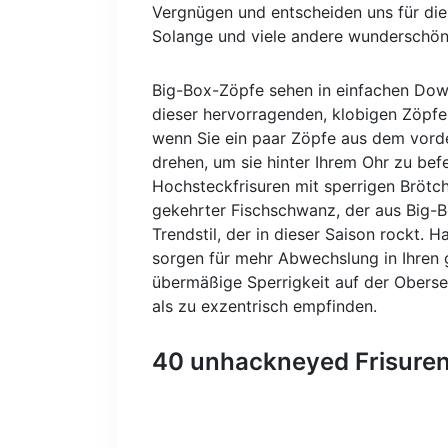
Vergnügen und entscheiden uns für di
Solange und viele andere wunderschön
Big-Box-Zöpfe sehen in einfachen Down
dieser hervorragenden, klobigen Zöpfe d
wenn Sie ein paar Zöpfe aus dem vorde
drehen, um sie hinter Ihrem Ohr zu bef
Hochsteckfrisuren mit sperrigen Brötch
gekehrter Fischschwanz, der aus Big-Bo
Trendstil, der in dieser Saison rockt.
sorgen für mehr Abwechslung in Ihren 
übermäßige Sperrigkeit auf der Oberse
als zu exzentrisch empfinden.
40 unhackneyed Frisuren 