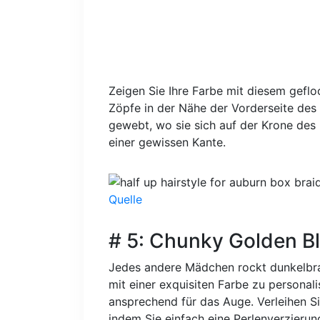
Zeigen Sie Ihre Farbe mit diesem gefl
Zöpfe in der Nähe der Vorderseite de
gewebt, wo sie sich auf der Krone des
einer gewissen Kante.
Quelle
# 5: Chunky Golden B
Jedes andere Mädchen rockt dunkelbra
mit einer exquisiten Farbe zu personal
ansprechend für das Auge. Verleihen Si
indem Sie einfach eine Perlenverzierung