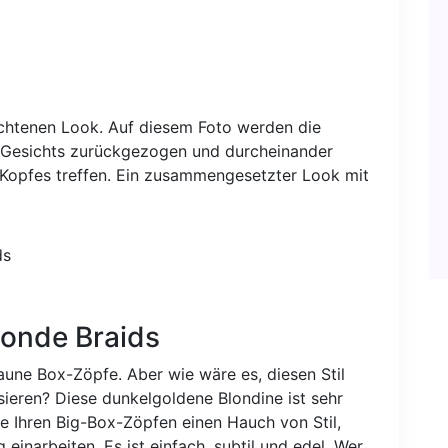
ochtenen Look. Auf diesem Foto werden die
s Gesichts zurückgezogen und durcheinander
 Kopfes treffen. Ein zusammengesetzter Look mit
londe Braids
une Box-Zöpfe. Aber wie wäre es, diesen Stil
isieren? Diese dunkelgoldene Blondine ist sehr
e Ihren Big-Box-Zöpfen einen Hauch von Stil,
 einarbeiten. Es ist einfach, subtil und edel. Wer