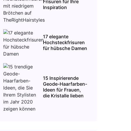
Frisuren für Ihre
Inspiration
17 elegante
Hochsteckfrisuren
für hübsche Damen
15 Inspirierende
Geode-Haarfarben-
Ideen für Frauen,
die Kristalle lieben