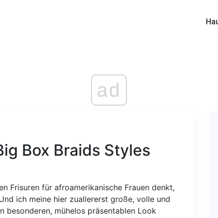
Ha
ad
g Box Braids Styles
 Frisuren für afroamerikanische Frauen denkt,
Und ich meine hier zuallererst große, volle und
sen besonderen, mühelos präsentablen Look