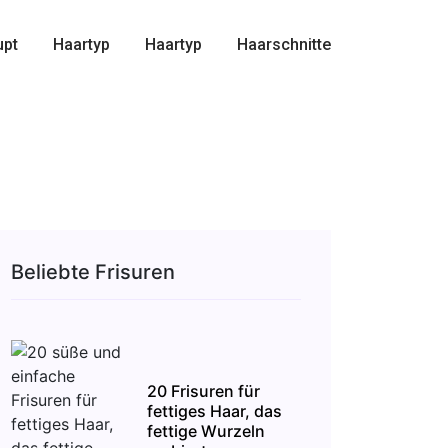
upt
Haartyp
Haartyp
Haarschnitte
Beliebte Frisuren
20 Frisuren für
fettiges Haar, das
fettige Wurzeln