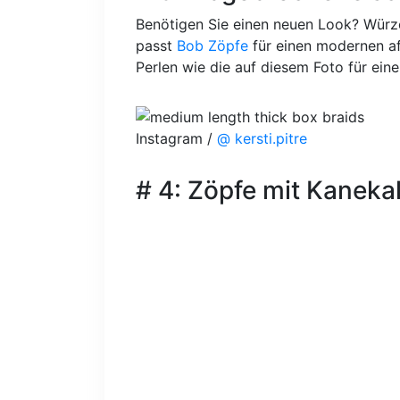
Benötigen Sie einen neuen Look? Würz
passt
Bob Zöpfe
für einen modernen af
Perlen wie die auf diesem Foto für ein
Instagram /
@ kersti.pitre
# 4: Zöpfe mit Kaneka