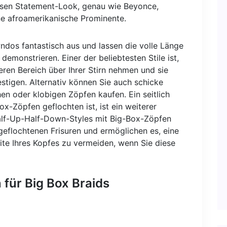
esen Statement-Look, genau wie Beyonce,
e afroamerikanische Prominente.
dos fantastisch aus und lassen die volle Länge
emonstrieren. Einer der beliebtesten Stile ist,
ren Bereich über Ihrer Stirn nehmen und sie
estigen. Alternativ können Sie auch schicke
en oder klobigen Zöpfen kaufen. Ein seitlich
x-Zöpfen geflochten ist, ist ein weiterer
 Half-Up-Half-Down-Styles mit Big-Box-Zöpfen
geflochtenen Frisuren und ermöglichen es, eine
ite Ihres Kopfes zu vermeiden, wenn Sie diese
für Big Box Braids