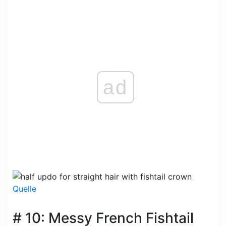
ad
Quelle
# 10: Messy French Fishtail