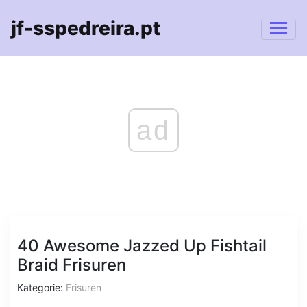
jf-sspedreira.pt
ad
40 Awesome Jazzed Up Fishtail
Braid Frisuren
Kategorie:
Frisuren