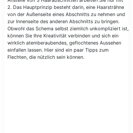
2. Das Hauptprinzip besteht darin, eine Haarsträhne
von der Außenseite eines Abschnitts zu nehmen und
zur Innenseite des anderen Abschnitts zu bringen.
Obwohl das Schema selbst ziemlich unkompliziert ist,
können Sie Ihre Kreativität verbinden und sich ein
wirklich atemberaubendes, geflochtenes Aussehen
einfallen lassen. Hier sind ein paar Tipps zum
Flechten, die nützlich sein können.