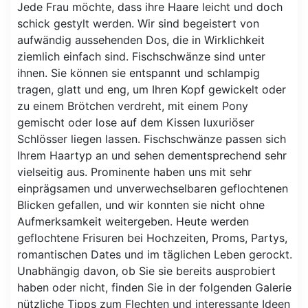
Jede Frau möchte, dass ihre Haare leicht und doch
schick gestylt werden. Wir sind begeistert von
aufwändig aussehenden Dos, die in Wirklichkeit
ziemlich einfach sind. Fischschwänze sind unter
ihnen. Sie können sie entspannt und schlampig
tragen, glatt und eng, um Ihren Kopf gewickelt oder
zu einem Brötchen verdreht, mit einem Pony
gemischt oder lose auf dem Kissen luxuriöser
Schlösser liegen lassen. Fischschwänze passen sich
Ihrem Haartyp an und sehen dementsprechend sehr
vielseitig aus. Prominente haben uns mit sehr
einprägsamen und unverwechselbaren geflochtenen
Blicken gefallen, und wir konnten sie nicht ohne
Aufmerksamkeit weitergeben. Heute werden
geflochtene Frisuren bei Hochzeiten, Proms, Partys,
romantischen Dates und im täglichen Leben gerockt.
Unabhängig davon, ob Sie sie bereits ausprobiert
haben oder nicht, finden Sie in der folgenden Galerie
nützliche Tipps zum Flechten und interessante Ideen