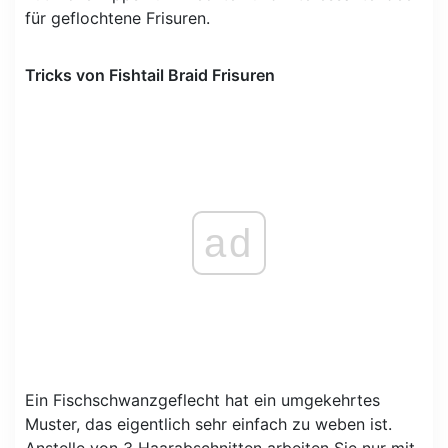
für geflochtene Frisuren.
Tricks von Fishtail Braid Frisuren
ad
Ein Fischschwanzgeflecht hat ein umgekehrtes
Muster, das eigentlich sehr einfach zu weben ist.
Anstelle von 3 Haarabschnitten arbeiten Sie nur mit