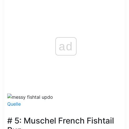
ad
Quelle
# 5: Muschel French Fishtail