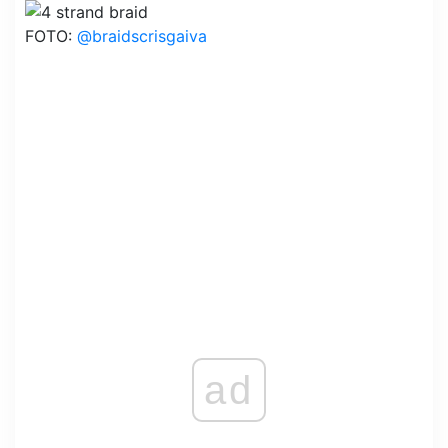
FOTO:
@braidscrisgaiva
ad