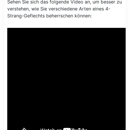
Sehen Sie sich das folgende Video an, um besser zu
verstehen, wie Sie verschiedene Arten eines 4-
Strang-Geflechts beherrschen können: