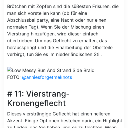
Brötchen mit Zöpfen sind die süßesten Frisuren, die
man sich vorstellen kann (ob für eine
Abschlussballparty, eine Nacht oder nur einen
normalen Tag). Wenn Sie der Mischung einen
Vierstrang hinzufügen, wird dieser einfach
übertrieben. Um das Geflecht zu erhalten, das
herausspringt und die Einarbeitung der Oberteile
verbirgt, tun Sie es im niederländischen Stil.
FOTO:
@anniesforgetmeknots
# 11: Vierstrang-
Kronengeflecht
Dieses viersträngige Geflecht hat einen helleren
Akzent. Einige Optionen bestehen darin, ein Highlight
zu finden, das Sie haben, und es zu flechten. Wenn