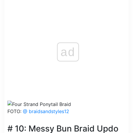
ad
FOTO:
@ braidsandstyles12
# 10: Messy Bun Braid Updo