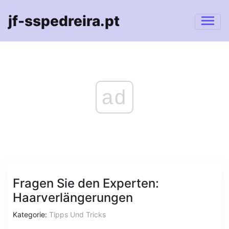
jf-sspedreira.pt
ad
Fragen Sie den Experten:
Haarverlängerungen
Kategorie:
Tipps Und Tricks