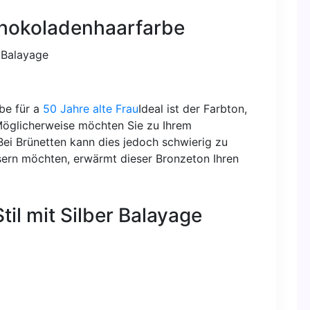
chokoladenhaarfarbe
be für a
50 Jahre alte Frau
Ideal ist der Farbton,
Möglicherweise möchten Sie zu Ihrem
Bei Brünetten kann dies jedoch schwierig zu
sern möchten, erwärmt dieser Bronzeton Ihren
il mit Silber Balayage