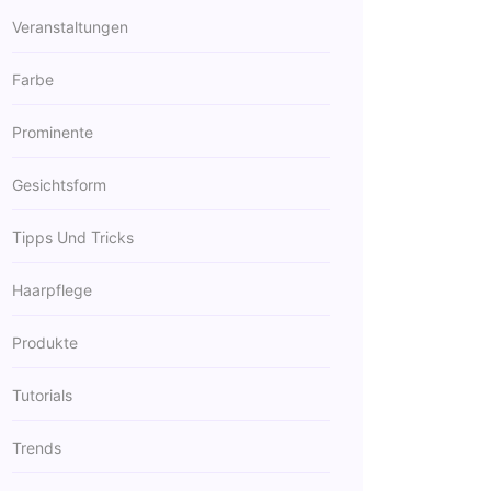
Veranstaltungen
Farbe
Prominente
Gesichtsform
Tipps Und Tricks
Haarpflege
Produkte
Tutorials
Trends