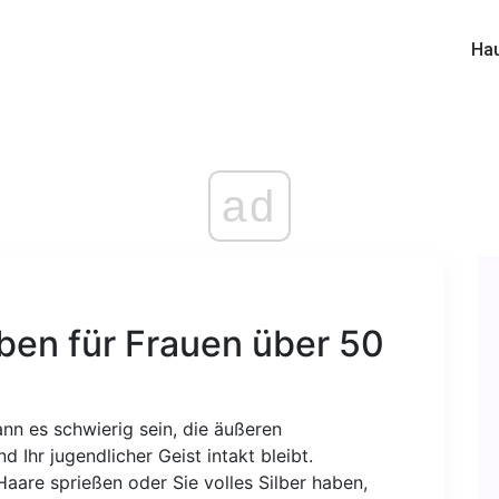
Ha
ad
rben für Frauen über 50
ann es schwierig sein, die äußeren
 Ihr jugendlicher Geist intakt bleibt.
aare sprießen oder Sie volles Silber haben,