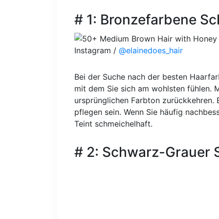
# 1: Bronzefarbene S
Instagram /
@elainedoes_hair
Bei der Suche nach der besten Haarfar
mit dem Sie sich am wohlsten fühlen. 
ursprünglichen Farbton zurückkehren. 
pflegen sein. Wenn Sie häufig nachbes
Teint schmeichelhaft.
# 2: Schwarz-Grauer St