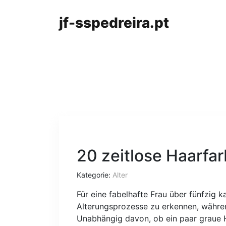
jf-sspedreira.pt
20 zeitlose Haarfa
Kategorie:
Alter
Für eine fabelhafte Frau über fünfzig k
Alterungsprozesse zu erkennen, während
Unabhängig davon, ob ein paar graue H