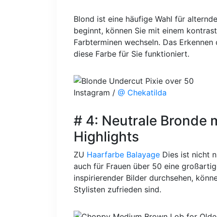
Blond ist eine häufige Wahl für altern
beginnt, können Sie mit einem kontras
Farbterminen wechseln. Das Erkennen d
diese Farbe für Sie funktioniert.
Instagram /
@ Chekatilda
# 4: Neutrale Bronde 
Highlights
ZU
Haarfarbe Balayage
Dies ist nicht 
auch für Frauen über 50 eine großarti
inspirierender Bilder durchsehen, können
Stylisten zufrieden sind.