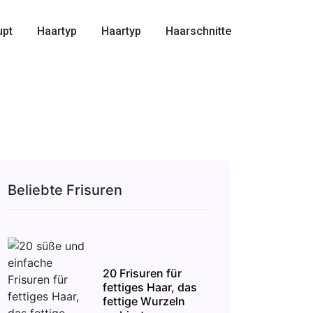
upt
Haartyp
Haartyp
Haarschnitte
Beliebte Frisuren
20 Frisuren für
fettiges Haar, das
fettige Wurzeln