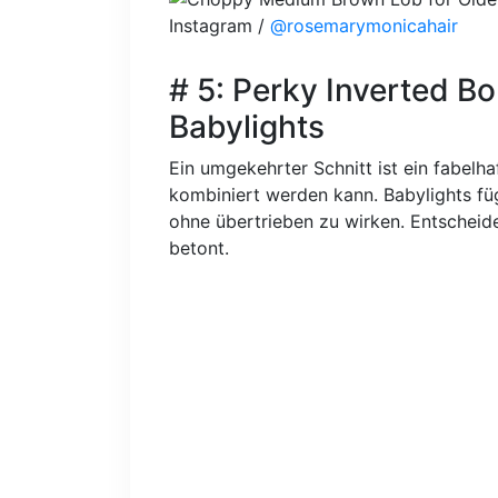
Instagram /
@rosemarymonicahair
# 5: Perky Inverted B
Babylights
Ein umgekehrter Schnitt ist ein fabelhaf
kombiniert werden kann. Babylights fü
ohne übertrieben zu wirken. Entscheide
betont.