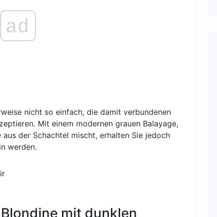
ad
rweise nicht so einfach, die damit verbundenen
zeptieren. Mit einem modernen grauen Balayage,
e aus der Schachtel mischt, erhalten Sie jedoch
ein werden.
e Blondine mit dunklen