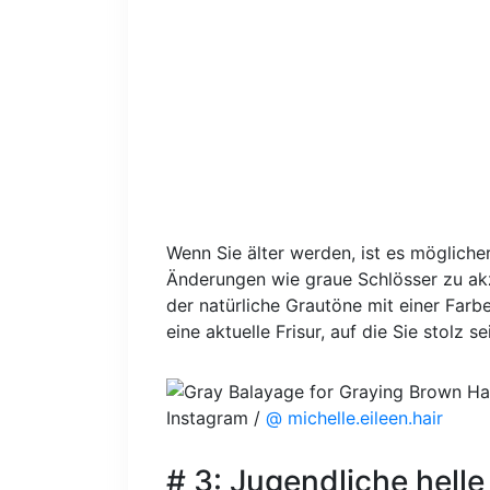
Wenn Sie älter werden, ist es mögliche
Änderungen wie graue Schlösser zu ak
der natürliche Grautöne mit einer Farb
eine aktuelle Frisur, auf die Sie stolz s
Instagram /
@ michelle.eileen.hair
# 3: Jugendliche hell