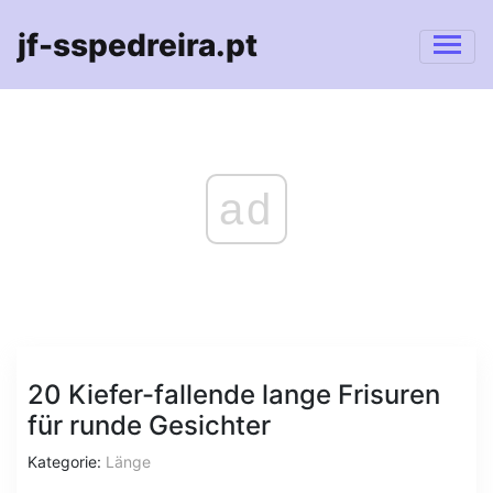
jf-sspedreira.pt
ad
20 Kiefer-fallende lange Frisuren
für runde Gesichter
Kategorie:
Länge