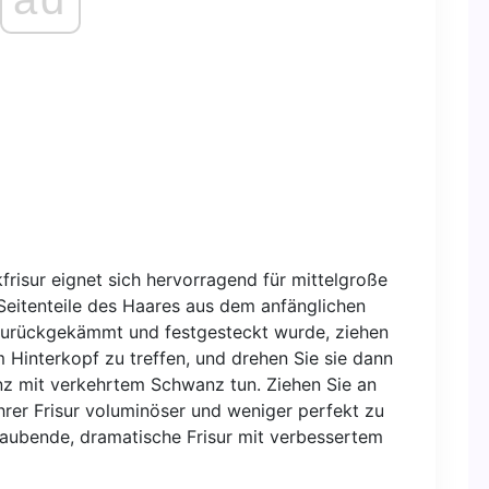
frisur eignet sich hervorragend für mittelgroße
 Seitenteile des Haares aus dem anfänglichen
 zurückgekämmt und festgesteckt wurde, ziehen
m Hinterkopf zu treffen, und drehen Sie sie dann
nz mit verkehrtem Schwanz tun. Ziehen Sie an
Ihrer Frisur voluminöser und weniger perfekt zu
aubende, dramatische Frisur mit verbessertem