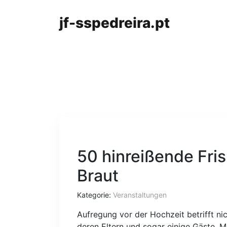
jf-sspedreira.pt
50 hinreißende Fris
Braut
Kategorie:
Veranstaltungen
Aufregung vor der Hochzeit betrifft ni
deren Eltern und sogar einige Gäste. Mu