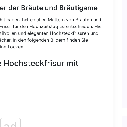
ter der Bräute und Bräutigame
hlt haben, helfen allen Müttern von Bräuten und
Frisur für den Hochzeitstag zu entscheiden. Hier
stilvollen und eleganten Hochsteckfrisuren und
ker. In den folgenden Bildern finden Sie
eine Locken.
e Hochsteckfrisur mit
ad