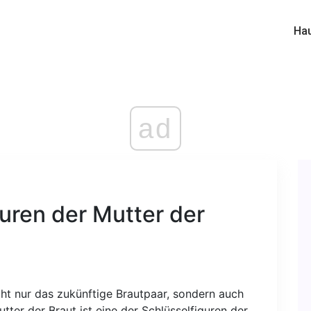
Ha
ad
uren der Mutter der
cht nur das zukünftige Brautpaar, sondern auch
tter der Braut ist eine der Schlüsselfiguren der