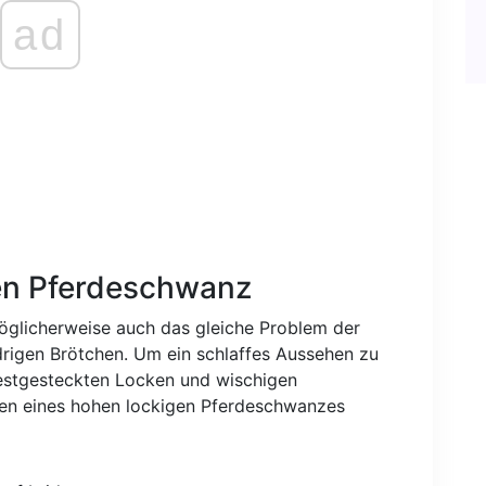
ad
den Pferdeschwanz
öglicherweise auch das gleiche Problem der
drigen Brötchen. Um ein schlaffes Aussehen zu
festgesteckten Locken und wischigen
ehen eines hohen lockigen Pferdeschwanzes