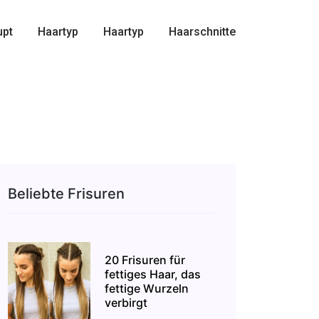
upt
Haartyp
Haartyp
Haarschnitte
Beliebte Frisuren
20 Frisuren für
fettiges Haar, das
fettige Wurzeln
verbirgt