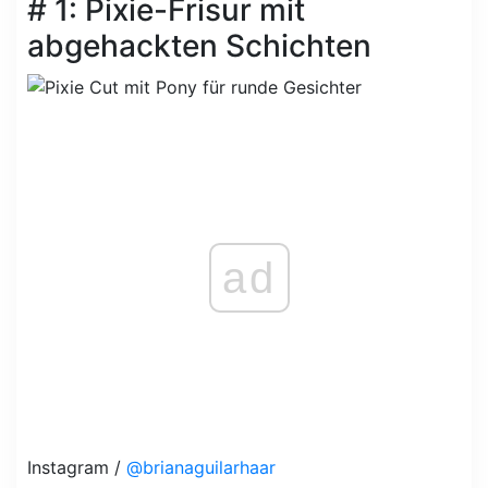
# 1: Pixie-Frisur mit
abgehackten Schichten
ad
Instagram /
@brianaguilarhaar