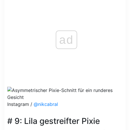
ad
Instagram /
@nikcabral
# 9: Lila gestreifter Pixie