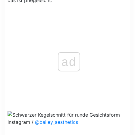
das ist pflegeleicht.
ad
Instagram /
@bailey_aesthetics