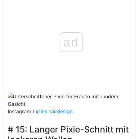
ad
Instagram /
@lcs.hairdesign
# 15: Langer Pixie-Schnitt mit