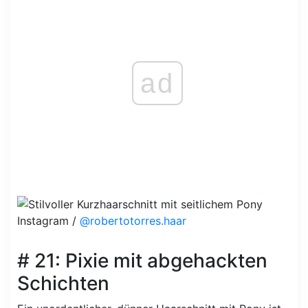
ad
Instagram /
@robertotorres.haar
# 21: Pixie mit abgehackten
Schichten