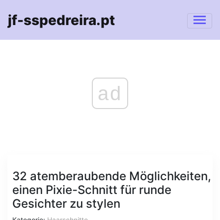
jf-sspedreira.pt
ad
32 atemberaubende Möglichkeiten,
einen Pixie-Schnitt für runde
Gesichter zu stylen
Kategorie:
Haarschnitte