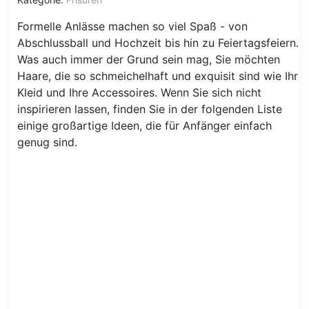
Formelle Anlässe machen so viel Spaß - von
Abschlussball und Hochzeit bis hin zu Feiertagsfeiern.
Was auch immer der Grund sein mag, Sie möchten
Haare, die so schmeichelhaft und exquisit sind wie Ihr
Kleid und Ihre Accessoires. Wenn Sie sich nicht
inspirieren lassen, finden Sie in der folgenden Liste
einige großartige Ideen, die für Anfänger einfach
genug sind.