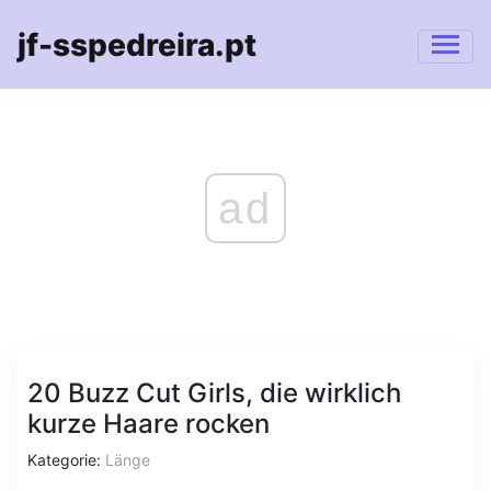
jf-sspedreira.pt
ad
20 Buzz Cut Girls, die wirklich
kurze Haare rocken
Kategorie:
Länge