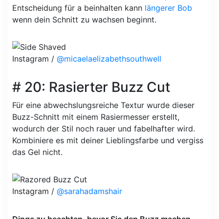
Entscheidung für a beinhalten kann
längerer Bob
wenn dein Schnitt zu wachsen beginnt.
Instagram /
@micaelaelizabethsouthwell
# 20: Rasierter Buzz Cut
Für eine abwechslungsreiche Textur wurde dieser
Buzz-Schnitt mit einem Rasiermesser erstellt,
wodurch der Stil noch rauer und fabelhafter wird.
Kombiniere es mit deiner Lieblingsfarbe und vergiss
das Gel nicht.
Instagram /
@sarahadamshair
Dinge zu beachten, bevor Sie den Buzz machen