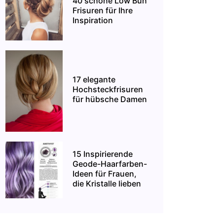
40 schöne Low Bun
Frisuren für Ihre
Inspiration
17 elegante
Hochsteckfrisuren
für hübsche Damen
15 Inspirierende
Geode-Haarfarben-
Ideen für Frauen,
die Kristalle lieben