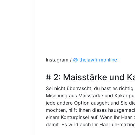
Instagram /
@ thelawfirmonline
# 2: Maisstärke und K
Sei nicht überrascht, du hast es richti
Mischung aus Maisstärke und Kakaopu
jede andere Option ausgeht und Sie di
möchten, hilft Ihnen dieses hausgema
einem Konturpinsel auf. Wenn Ihr Haar 
damit. Es wird auch Ihr Haar uh-mazing