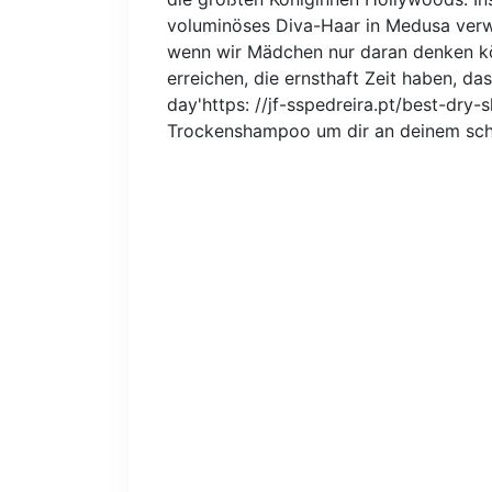
voluminöses Diva-Haar in Medusa verwa
wenn wir Mädchen nur daran denken kö
erreichen, die ernsthaft Zeit haben, d
day'https: //jf-sspedreira.pt/best-dry-
Trockenshampoo um dir an deinem schl