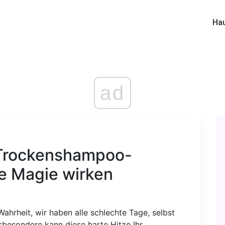
Ha
ad
 Trockenshampoo-
ie Magie wirken
Wahrheit, wir haben alle schlechte Tage, selbst
sbesondere kann diese harte Hitze Ihr