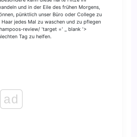
ndeln und in der Eile des frühen Morgens,
nnen, pünktlich unser Büro oder College zu
as Haar jedes Mal zu waschen und zu pflegen
shampoos-review/ 'target =' _ blank '>
echten Tag zu helfen.
ad