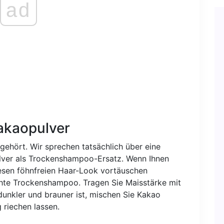
ad
akaopulver
g gehört. Wir sprechen tatsächlich über eine
lver als Trockenshampoo-Ersatz. Wenn Ihnen
esen föhnfreien Haar-Look vortäuschen
chte Trockenshampoo. Tragen Sie Maisstärke mit
dunkler und brauner ist, mischen Sie Kakao
 riechen lassen.