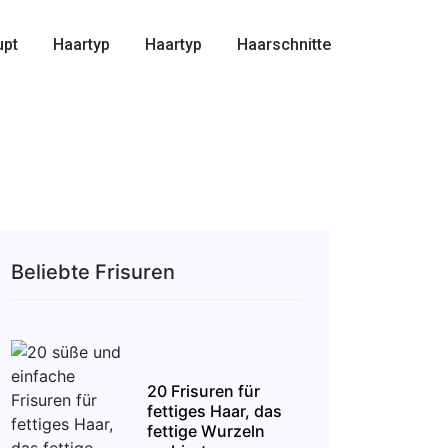
upt
Haartyp
Haartyp
Haarschnitte
Beliebte Frisuren
20 Frisuren für
fettiges Haar, das
fettige Wurzeln