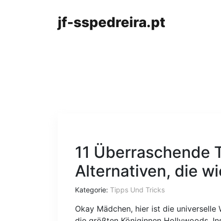
jf-sspedreira.pt
11 Überraschende
Alternativen, die w
Kategorie:
Tipps Und Tricks
Okay Mädchen, hier ist die universelle 
die größten Königinnen Hollywoods. In