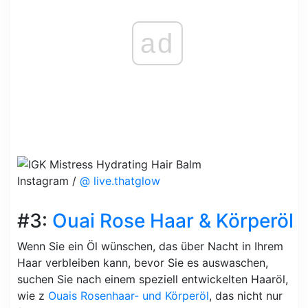
ad
Instagram /
@ live.thatglow
#3:
Ouai Rose Haar & Körperöl
Wenn Sie ein Öl wünschen, das über Nacht in Ihrem
Haar verbleiben kann, bevor Sie es auswaschen,
suchen Sie nach einem speziell entwickelten Haaröl,
wie z
Ouais Rosenhaar- und Körperöl
, das nicht nur