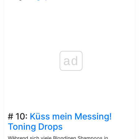
ad
# 10:
Küss mein Messing!
Toning Drops
Während sich viele Blondinen Shampoos in