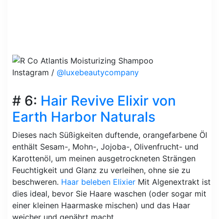
Instagram /
@luxebeautycompany
# 6:
Hair Revive Elixir von
Earth Harbor Naturals
Dieses nach Süßigkeiten duftende, orangefarbene Öl
enthält Sesam-, Mohn-, Jojoba-, Olivenfrucht- und
Karottenöl, um meinen ausgetrockneten Strängen
Feuchtigkeit und Glanz zu verleihen, ohne sie zu
beschweren.
Haar beleben Elixier
Mit Algenextrakt ist
dies ideal, bevor Sie Haare waschen (oder sogar mit
einer kleinen Haarmaske mischen) und das Haar
weicher und genährt macht.