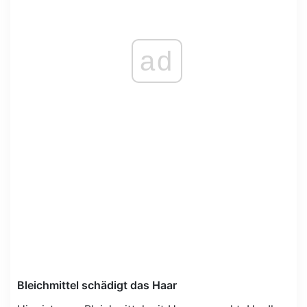
ad
Bleichmittel schädigt das Haar