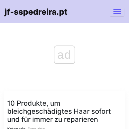
jf-sspedreira.pt
ad
10 Produkte, um
bleichgeschädigtes Haar sofort
und für immer zu reparieren
Kategorie:
Produkte