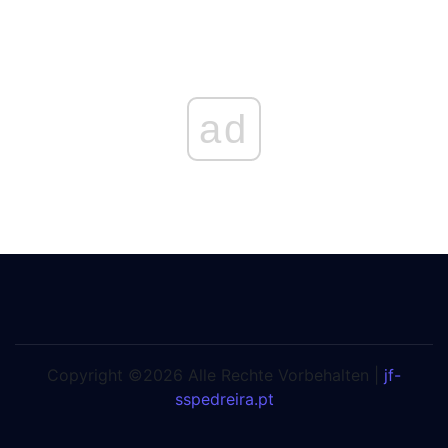
ad
Copyright ©2026 Alle Rechte Vorbehalten |
jf-
sspedreira.pt