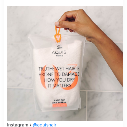
Instagram /
@aquishair